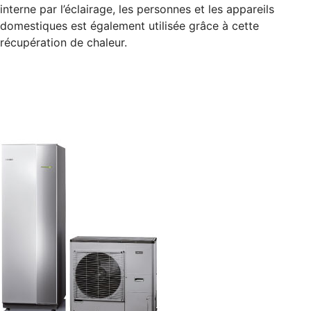
interne par l’éclairage, les personnes et les appareils
domestiques est également utilisée grâce à cette
récupération de chaleur.