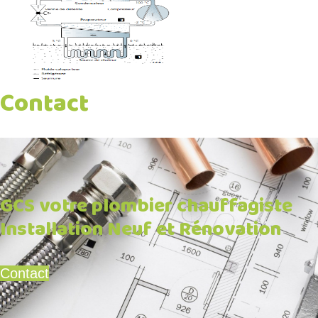
Contact
GCS votre plombier chauffagiste
Installation Neuf et Rénovation
Contact