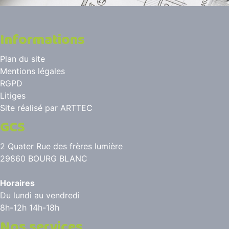
Informations
Plan du site
Mentions légales
RGPD
Litiges
Site réalisé par
ARTTEC
GCS
2 Quater Rue des frères lumière
29860 BOURG BLANC
Horaires
Du lundi au vendredi
8h-12h 14h-18h
Nos services