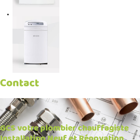
Contact
GCS votre plombier chauffagiste
Installation Neuf et Rénovation