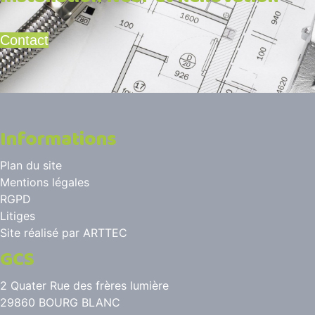
Contact
Informations
Plan du site
Mentions légales
RGPD
Litiges
Site réalisé par
ARTTEC
GCS
2 Quater Rue des frères lumière
29860 BOURG BLANC