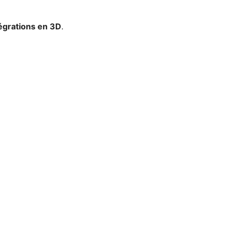
égrations en 3D
.