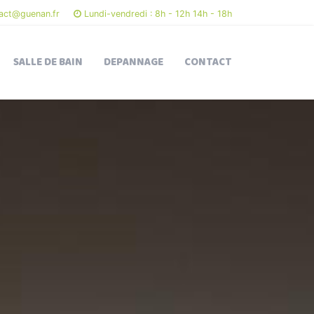
act@guenan.fr
Lundi-vendredi : 8h - 12h 14h - 18h
SALLE DE BAIN
DEPANNAGE
CONTACT